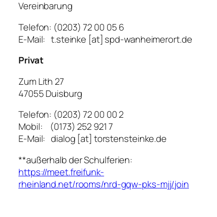
Vereinbarung
Telefon: (0203) 72 00 05 6
E-Mail: t.steinke [at] spd-wanheimerort.de
Privat
Zum Lith 27
47055 Duisburg
Telefon: (0203) 72 00 00 2
Mobil: (0173) 252 921 7
E-Mail: dialog [at] torstensteinke.de
**außerhalb der Schulferien:
https://meet.freifunk-
rheinland.net/rooms/nrd-gqw-pks-mjj/join