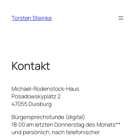
Zum
Inhalt
Torsten Steinke
springen
Kontakt
Michael-Rodenstock-Haus
Posadowskyplatz 2
47055 Duisburg
Bürgersprechstunde (digital)
18:00 am letzten Donnerstag des Monats**
und persönlich, nach telefonischer